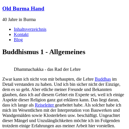
Old Burma Hand
40 Jahre in Burma
Inhaltsverzeichnis
Kontakt
Blog
Buddhismus 1 - Allgemeines
Dhammachakka - das Rad der Lehre
Zwar kann ich nicht von mir behaupten, die Lehre
Buddhas
im
Detail verstanden zu haben. Und ich bin sicher nicht der Einzige,
dem es so geht. Aber etliche meiner Freunde und Bekannten
glauben, dass ich auf diesem Gebiet ein Experte sei, weil ich einige
Aspekte dieser Religion ganz gut erklären kann. Das liegt daran,
dass ich lange als
Reiseleiter
gearbeitet habe. Als solcher habe ich
mich im Wesentlichen mit der Interpretation von Bauwerken und
Wandgemälden sowie Klosterleben usw. beschäftigt. Ungeachtet
dieser Mängel und Unzulänglichkeiten möchte ich im Folgenden
trotzdem einige Erfahrungen aus meiner Arbeit hier vorstellen.