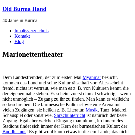
Old Burma Hand
40 Jahre in Burma
Inhaltsverzeichnis
Kontakt
Blog
Marionettentheater
Dem Landesfremden, der zum ersten Mal
Myanmar
besucht,
kommen das Land und seine Kultur rätselhaft vor: Alles scheint
fremd, nichts ist vertraut, wie man es z. B. von Kulturen kennt, die
der eigenen nahe stehen. Es scheint zuerst einmal schwierig – wenn
nicht unmöglich – Zugang zu ihr zu finden. Man kann es vielleicht
so beschreiben: Die burmesische Kultur ist wie eine Arena mit
vielen Zugängen; sie heißen z. B. Literatur,
Musik
, Tanz, Malerei,
Schauspiel oder sonst wie.
Sprachunterricht
ist natürlich der beste
Zugang. Egal aber welchen Eingang man nimmt, im Innern des
Stadions findet sich immer der Kern der burmesischen Kultur: der
Buddhismus
! Es gibt wohl kaum etwas in diesem Lande, das nicht